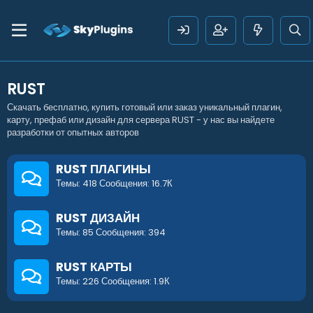
RUST
Скачать бесплатно, купить готовый или заказ уникальный плагин,
карту, префаб или дизайн для сервера RUST - у нас вы найдете
разработки от опытных авторов
RUST ПЛАГИНЫ
Темы
418
Сообщения
16.7К
RUST ДИЗАЙН
Темы
85
Сообщения
394
RUST КАРТЫ
Темы
226
Сообщения
1.9К