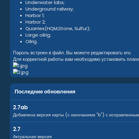
Underwater labs;
Underground railway;
Harbor 1;
Harbor 2;
Quarries(HQM,Stone, Sulfur);
Large oilrig;
Oilrig.
Пароль встроен в файл. Вы можете редактировать его.
Для корректной работы вам необходимо установить плаг
Последние обновления
2.7ab
Добавлена версия карты (с окончанием "b") с исправленны
2.7
Актуальная версия