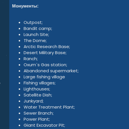
Монументы:
Outpost;
Bandit camp;
Launch Site;
The Dome;
Arctic Research Base;
Desert Military Base;
Ranch;
Oxum`s Gas station;
Abandoned supermarket;
Large fishing village
Fishing villages;
Lighthouses;
Satellite Dish;
Junkyard;
Water Treatment Plant;
Sewer Branch;
Power Plant;
Giant Excavator Pit;