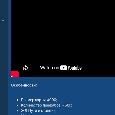
Особенности:
Размер карты 4000;
Количество префабов: ~50k;
ЖД Пути и станции;