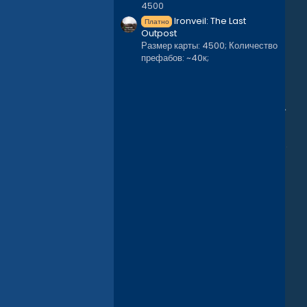
4500
Ironveil: The Last
Платно
Outpost
Размер карты: 4500; Количество
префабов: ~40к;