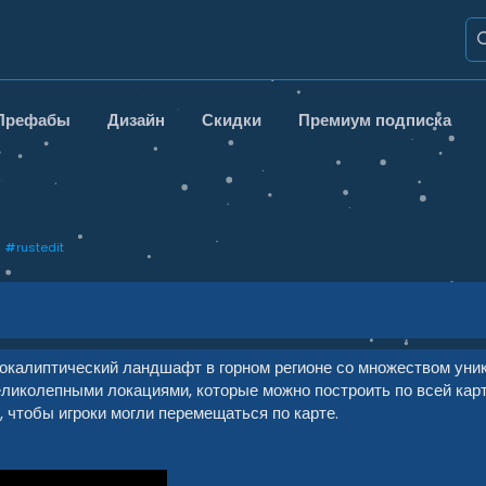
Префабы
Дизайн
Скидки
Премиум подписка
#
rustedit
окалиптический ландшафт в горном регионе со множеством уни
великолепными локациями, которые можно построить по всей кар
 чтобы игроки могли перемещаться по карте.