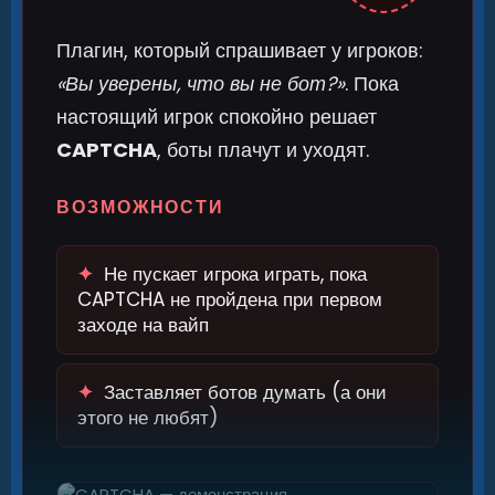
Плагин, который спрашивает у игроков:
«Вы уверены, что вы не бот?»
. Пока
настоящий игрок спокойно решает
CAPTCHA
, боты плачут и уходят.
ВОЗМОЖНОСТИ
✦
Не пускает игрока играть, пока
CAPTCHA не пройдена при первом
заходе на вайп
✦
Заставляет ботов думать (а они
этого не любят)