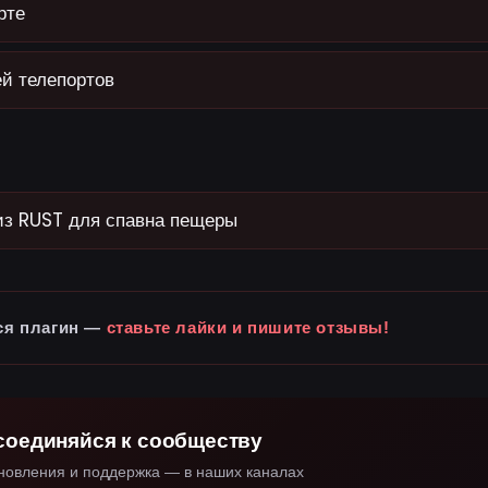
рте
й телепортов
из RUST для спавна пещеры
ся плагин —
ставьте лайки и пишите отзывы!
соединяйся к сообществу
новления и поддержка — в наших каналах