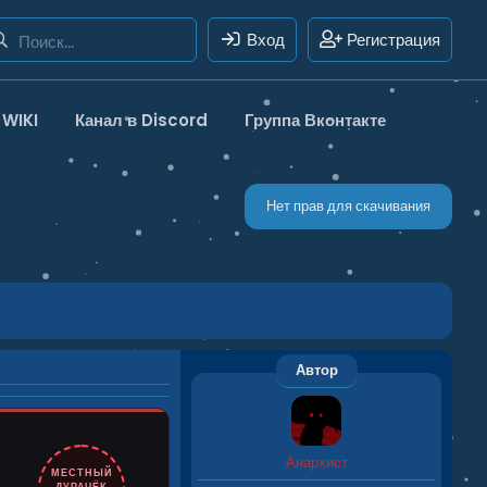
Вход
Регистрация
WIKI
Канал в Discord
Группа Вконтакте
Нет прав для скачивания
Автор
Анархист
МЕСТНЫЙ