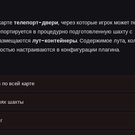
карте
телепорт-двери
, через которые игрок может п
лепортируется в процедурно подготовленную шахту с
 размещаются
лут-контейнеры
. Содержимое лута, ко
остью настраиваются в конфигурации плагина.
по всей карте
иях шахты
г