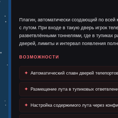
Плагин, автоматически создающий по всей 
с лутом. При входе в такую дверь игрок те
разветвлёнными тоннелями, где в тупиках
дверей, лимиты и интервал появления полн
ВОЗМОЖНОСТИ
✦
Автоматический спавн дверей телепортов 
✦
Размещение лута в тупиковых ответвлен
✦
Настройка содержимого лута через конфи