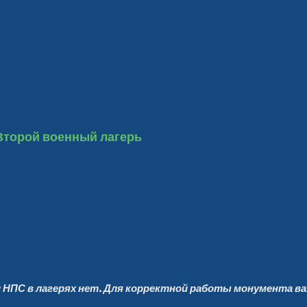
Второй военный лагерь
и НПС в лагерях нет. Для корректной работы монумента в