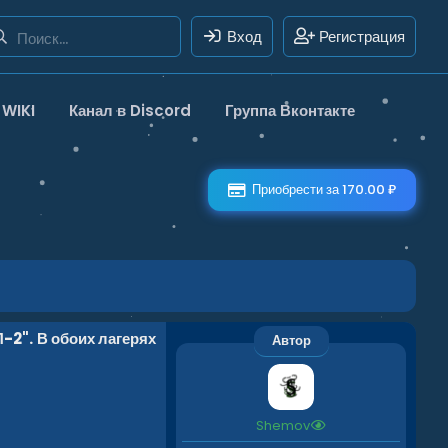
Вход
Регистрация
WIKI
Канал в Discord
Группа Вконтакте
Приобрести за 170.00 ₽
-2". В обоих лагерях
Автор
Shemov