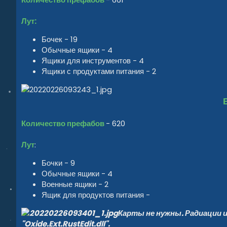
Лут:
Бочек - 19
Обычные ящики - 4
Ящики для инструментов - 4
Ящики с продуктами питания - 2
Количество префабов
- 620
Лут
:
Бочки - 9
Обычные ящики - 4
Военные ящики - 2
Ящик для продуктов питания -
Карты не нужны. Радиации 
"Oxide.Ext.RustEdit.dll".