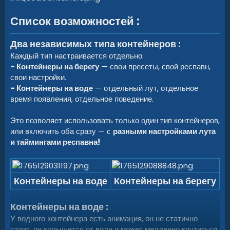
Список возможностей :
Два независимых типа контейнеров :
Каждый тип настраивается отдельно:
- Контейнеры на берегу
— свои пресеты, свой респавн,
свои настройки.
- Контейнеры на воде
— отдельный лут, отдельное
время появления, отдельное поведение.
Это позволяет использовать только один тип контейнеров,
или включить оба сразу — с
разными настройками лута
и таймингами респавна!
Контейнеры на воде
Контейнеры на берегу
Контейнеры на воде :
У водного контейнера есть анимация, он не статично
стоит, он колышется от волн и может медленно крутиться