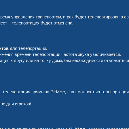
ремя управления транспортом, игрок будет телепортирован в с
ест - телепортация будет отменена.
ктов
для телепортации.
лижения времени телепортации частота звука увеличивается.
ация к другу или на точку дома, без необходимости отвлекаться
а телепортация прямо на G-Map, с возможностью телепортации
но для игроков!