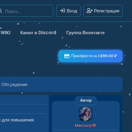
Вход
Регистрация
WIKI
Канал в Discord
Группа Вконтакте
Приобрести за 1,699.00 ₽
Обсуждение
Автор
л для повышения
Mercury