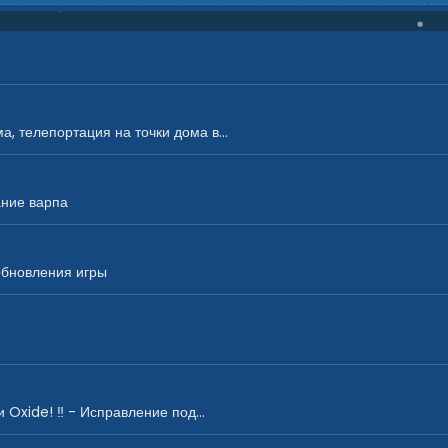
, телепортация на точки дома в...
ание варпа
обновления игры
 Oxide! ‼️ - Исправление под...