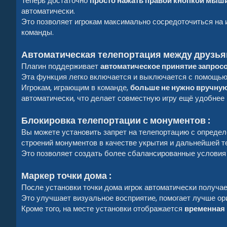
Теперь достаточно
просто нажать правой кнопкой мыши
автоматически.
Это позволяет игрокам максимально сосредоточиться на 
команды.
Автоматическая телепортация между друзья
Плагин поддерживает
автоматическое принятие запрос
Эта функция легко включается и выключается с помощь
Игрокам, играющим в команде,
больше не нужно вручну
автоматически, что делает совместную игру ещё удобнее
Блокировка телепортации с монументов :
Вы можете установить запрет на телепортацию с определ
строений монументов в качестве укрытия и дальнейшей т
Это позволяет создать более сбалансированные условия 
Маркер точки дома :
После установки точки дома игрок автоматически получа
Это улучшает визуальное восприятие, помогает лучше ор
Кроме того, на месте установки отображается
временная 