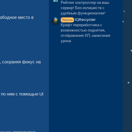
Рейтинг контроллер на ваш
сервер! Без излишеств с
удобным функционалом!
вободное место в
IQRecycler
Платно
Крафт переработчика с
возможностью поднятия,
отображения ХП, нанесения
урона
, сохраняя фокус на
 по ним с помощью UI