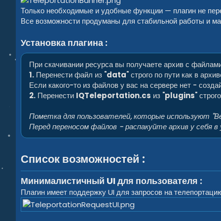
Только необходимые и удобные функции — плагин не пер
Все возможности продуманы для стабильной работы и мак
Установка плагина :
При скачивании ресурса вы получаете архив с файлам
1.
Перенести файл из "
data
" строго по пути как в архив
Если какого-то из файлов у вас на сервере нет - создай
2.
Перенести
IQTeleportation.cs
из "
plugins
" строг
Пометка для пользователей, которые используют "В
Перед переносом файлов - распакуйте архив у себя в
Список возможностей :
Минималистичный UI для пользователя :
Плагин имеет поддержку UI для запросов на телепортаци