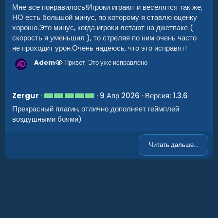
0
Мне все понравилось!Игроки играют и веселятся так же,
з
НО есть большой минус, по которому я ставлю оценку
в
ё
хорошо.Это минус, когда игроки летают на джетпаке (
з
скорость я уменьшил ), то стреляя по ним очень часто
д
не проходит урон.Очень надеюсь, что это исправят!
Adem
Привет. Это уже исправлено
5
Zergur
9 Апр 2026
Версия: 1.3.6
.
Прекрасный плагин, отлично дополняет геймплей
0
0
воздушными боями)
з
в
ё
Читать дальше...
з
д