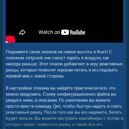
Поднимите своих игроков на новые высоты в Rust! С
плагином Jetpack они смогут парить в воздухе, как
никогда раньше. Этот плагин добавляет в игру реактивные
ранцы, которые позволят игрокам летать и исследовать
игровой мир с новой стороны.
В настройках плагина вы найдёте практически всё, что
можно придумать. Схему конфигурационного файла вы
увидите ниже, в описании. По умолчанию вы можете
просто ввести команду /jet, чтобы быстро надеть и снять
реактивный ранец. После того как вы его наденете, бегать
будет нельзя. Вы можете настроить контейнеры с лутом, в
которых может появиться ранец, а также все его