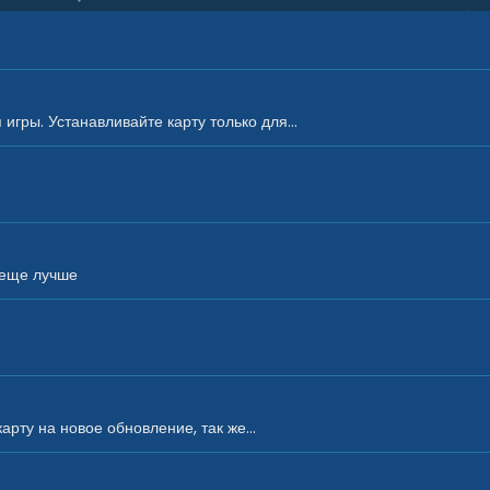
гры. Устанавливайте карту только для...
 еще лучше
рту на новое обновление, так же...