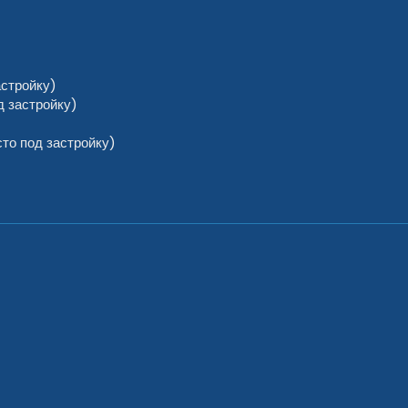
астройку)
 застройку)
то под застройку)