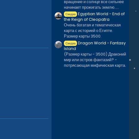
вращение и солнце все сильнее
начинает прожигать землю.....
Egyptian World - End of
Скидка
the Reign of Cleopatra
Очень богатая и тематическая
карта с историей о Египте.
Размер карты 3500.
Dragon World - Fantasy
Скидка
Island
(Размер карты - 3500) Драконий
мир или остров фантазий? -
потрясающая мифическая карта.