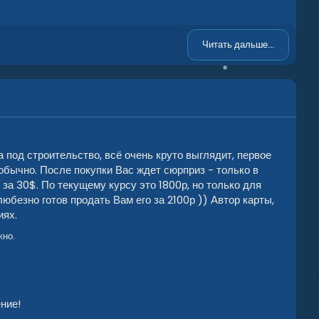
Читать дальше...
 под строительство, всё очень круто выглядит, первое
обычно. После покупки Вас ждет сюрприз - только в
за 30$. По текущему курсу это 1800р, но только для
любезно готов продать Вам его за 2100р )) Автор карты,
иях.
жно.
ние!