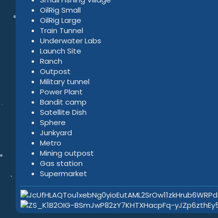
OilRig Small
OilRig Large
Train Tunnel
Underwater Labs
Launch Site
Ranch
Outpost
Military tunnel
Power Plant
Bandit camp
Satellite Dish
Sphere
Junkyard
Metro
Mining outpost
Gas station
Supermarket