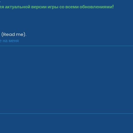
.
ля актуальной версии игры со всеми обновлениями!
Q (Read me).
е на меня