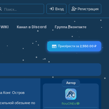
Вход
Регистрация
WIKI
Канал в Discord
Группа Вконтакте
Приобрести за 2,550.00 ₽
Автор
а Конг: Остров
 сильной обезьяне по
flouONEs