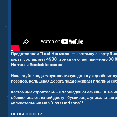
Представляем "Lost Horizons" — кастомную карту Rust
карты составляет 4500, и она включает примерно 80,
Homes и Raidable bases.
Исследуйте подземную железную дорогу и двойные пут
поездов. Кольцевая дорога поддерживает плагины со
Кастомные строительные площадки отмечены 'X' на ми
обеспечивают легкий доступ буксиров, а уникальные
увлекательный мир "Lost Horizons"!
ОСОБЕННОСТИ