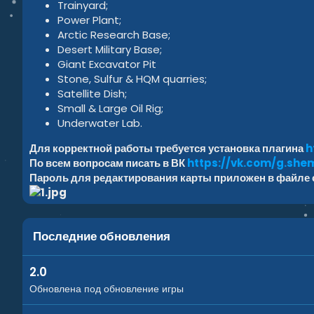
Trainyard;
Power Plant;
Arctic Research Base;
Desert Military Base;
Giant Excavator Pit
Stone, Sulfur & HQM quarries;
Satellite Dish;
Small & Large Oil Rig;
Underwater Lab.
Для корректной работы требуется установка плагина
h
По всем вопросам писать в ВК
https://vk.com/g.she
Пароль для редактирования карты приложен в файле с
Последние обновления
2.0
Обновлена под обновление игры