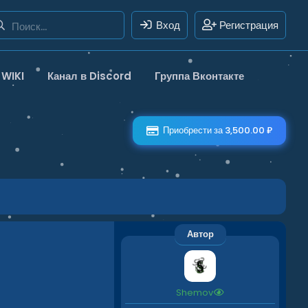
Вход
Регистрация
WIKI
Канал в Discord
Группа Вконтакте
Приобрести за 3,500.00 ₽
Автор
Shemov