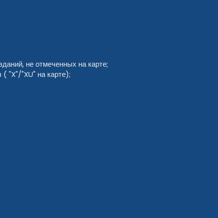
даний, не отмеченных на карте;
 "X"/"XU" на карте);