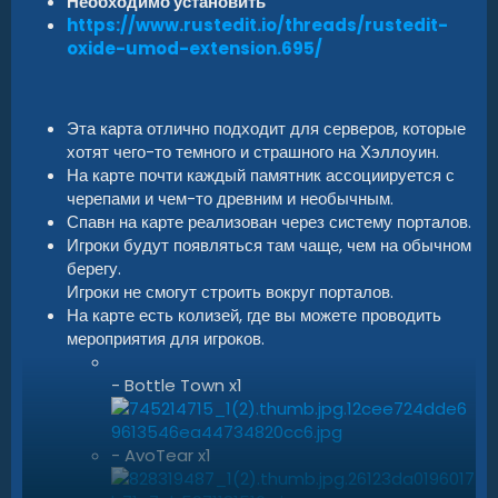
Необходимо установить
https://www.rustedit.io/threads/rustedit-
oxide-umod-extension.695/
Эта карта отлично подходит для серверов, которые
хотят чего-то темного и страшного на Хэллоуин.
На карте почти каждый памятник ассоциируется с
черепами и чем-то древним и необычным.
Спавн на карте реализован через систему порталов.
Игроки будут появляться там чаще, чем на обычном
берегу.
Игроки не смогут строить вокруг порталов.
На карте есть колизей, где вы можете проводить
мероприятия для игроков.
- Bottle Town x1
- AvoTear x1