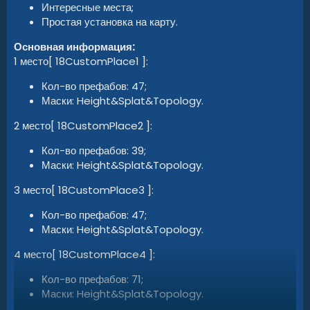
Интересные места;
Простая установка на карту.
Основная информация:
1 место[ 18CustomPlace1 ]:
Кол-во префабов: 47;
Маски: Height&Splat&Topology.
2 место[ 18CustomPlace2 ]:
Кол-во префабов: 39;
Маски: Height&Splat&Topology.
3 место[ 18CustomPlace3 ]:
Кол-во префабов: 47;
Маски: Height&Splat&Topology.
4 место[ 18CustomPlace4 ]:
Кол-во префабов: 71;
Маски: Height&Splat&Topology.