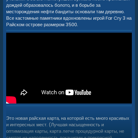
дождей образовалось болото, и в борьбе за
месторождения нефти бандиты основали там деревню.
Все кастомные памятники вдохновлены игрой Far Cry 3 на
Райском острове размером 3500.
Это новая райская карта, на которой есть много красивых
и интересных мест. (Лучшая насыщенность и
оптимизация карты, карта легче процедурной карты, не
смотря на наполенность локациями и прекрасной