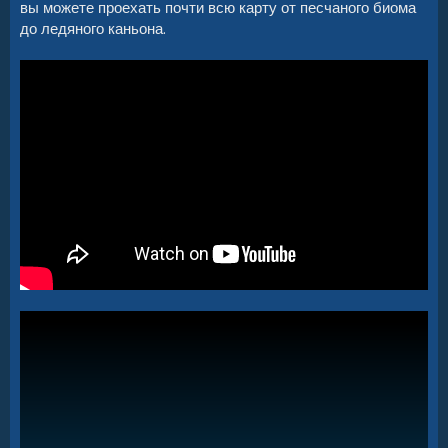
вы можете проехать почти всю карту от песчаного биома
до ледяного каньона.