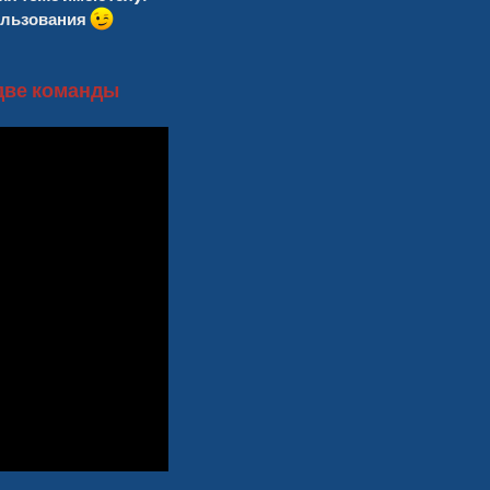
ользования
 две команды