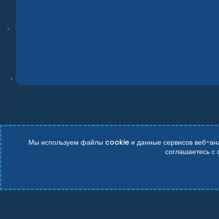
Мы используем файлы cookie и данные сервисов веб-анал
соглашаетесь с
Russian (RU)
Условия и правила
Политика конфиденциально