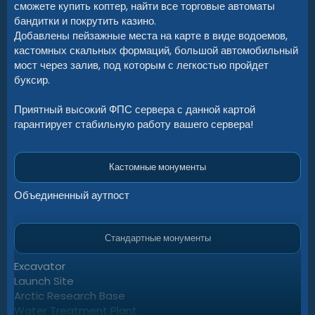
сможете купить коптер, найти все торговые автоматы
бандитки и покрутить казино.
Добавлены пейзажные места на карте в виде водоемов,
кастомных скальных формаций, большой автомобильный
мост через залив, под которым с легкостью пройдет
буксир.
Приятный высокий ФПС сервера с данной картой
гарантирует стабильную работу вашего сервера!
Кастомные монументы​
Объединенный аутпост
Стандартные монументы​
Excavator
Launch Site
Arctic Research Base
Water Treatment Plant