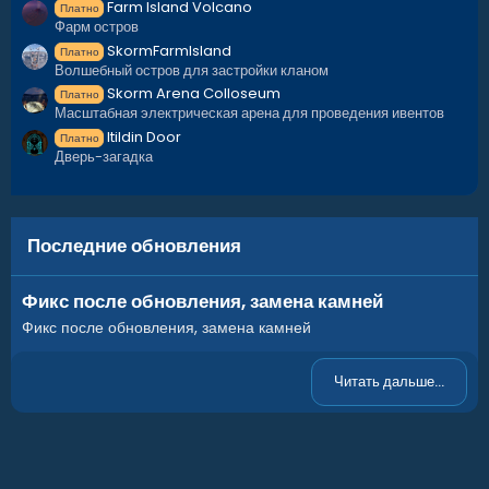
Farm Island Volcano
Платно
Фарм остров
SkormFarmIsland
Платно
Волшебный остров для застройки кланом
Skorm Arena Colloseum
Платно
Масштабная электрическая арена для проведения ивентов
Itildin Door
Платно
Дверь-загадка
Последние обновления
Фикс после обновления, замена камней
Фикс после обновления, замена камней
Читать дальше...