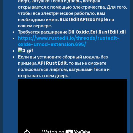
лифт, катушки Тесла и дверь, которая
открывается с помощью электричества. Для того,
чтобы все электрическое работало, вам
необходимо иметь RustEditAPIExample на
вашем сервере.
Требуется расширение Dll Oxide.Ext.RustEdit.dll
https://www.rustedit.io/threads/rustedit-
oxide-umod-extension.695/
Если вы установите сборный модуль без
примера API Rust Edit, то вы не сможете
пользоваться лифтом, катушками Тесла и
открывать в нем дверь.