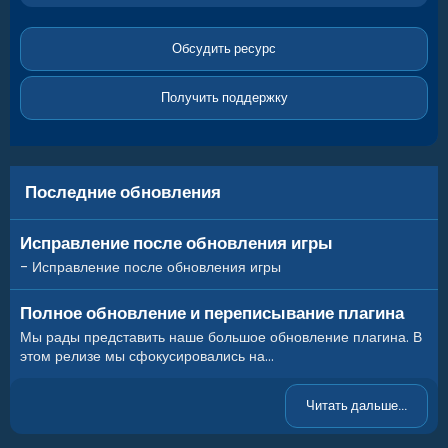
0
0
з
в
Обсудить ресурс
ё
з
д
Получить поддержку
Последние обновления
Исправление после обновления игры
- Исправление после обновления игры
Полное обновление и переписывание плагина
Мы рады представить наше большое обновление плагина. В
этом релизе мы сфокусировались на...
Читать дальше...