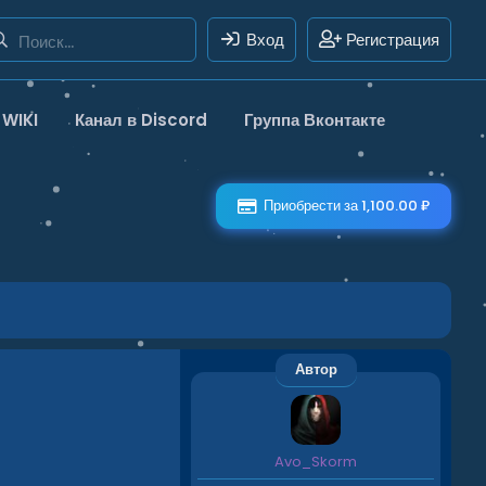
Вход
Регистрация
WIKI
Канал в Discord
Группа Вконтакте
Приобрести за 1,100.00 ₽
Автор
Avo_Skorm