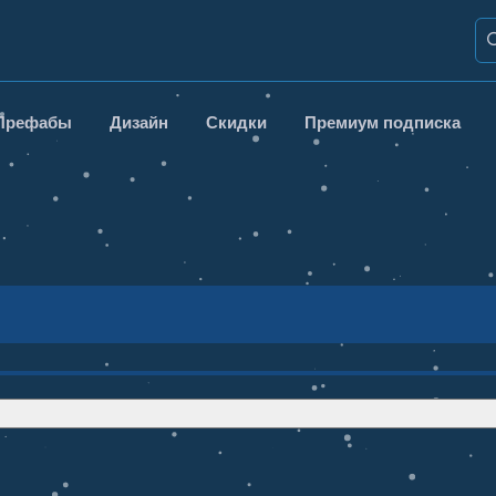
Префабы
Дизайн
Скидки
Премиум подписка