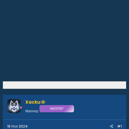
Xacku
МАППЕР
Маппер
18 Ноя 2024
#1