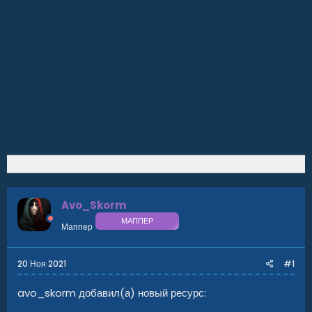
Avo_Skorm
МАППЕР
Маппер
20 Ноя 2021
#1
avo_skorm добавил(а) новый ресурс: