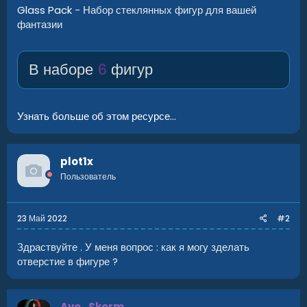
Glass Pack
- Набор стеклянных фигур для вашей
фантазии
В наборе
6
фигур
Узнать больше об этом ресурсе...
plot1x
Пользователь
23 Май 2022
#2
Здраствуйте . У меня вопрос : как я могу зделать
отверстие в фигуре ?
Avo_Skorm