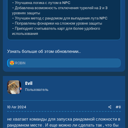
- Улучшена логика с лутом в NPC
- Добавлена возможность отключения турелей на 2 и 3
уровнях защиты
- Улучшен метод с рандомом для выпадения лута NPC
- Поправлены фонарики на сложном уровне защиты
- Приподнят считыватель карт для более удобного
использования
Узнать больше об этом обновлении...
Р
ROBIN
е
а
к
ц
Evil
и
Пользователь
и
:
10 Авг 2024
#8
не хватает команды для запуска рандомной сложности в
рандомном месте . И еще можно ли сделать так , что бы