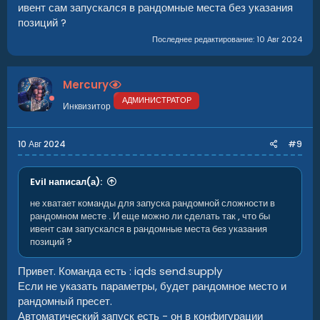
ивент сам запускался в рандомные места без указания
позиций ?
Последнее редактирование:
10 Авг 2024
Mercury
АДМИНИСТРАТОР
Инквизитор
10 Авг 2024
#9
Evil написал(а):
не хватает команды для запуска рандомной сложности в
рандомном месте . И еще можно ли сделать так , что бы
ивент сам запускался в рандомные места без указания
позиций ?
Привет. Команда есть : iqds send.supply
Если не указать параметры, будет рандомное место и
рандомный пресет.
Автоматический запуск есть - он в конфигурации