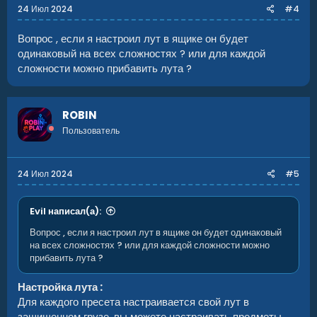
24 Июл 2024
#4
Вопрос , если я настроил лут в ящике он будет
одинаковый на всех сложностях ? или для каждой
сложности можно прибавить лута ?
ROBIN
Пользователь
24 Июл 2024
#5
Evil написал(а):
Вопрос , если я настроил лут в ящике он будет одинаковый
на всех сложностях ? или для каждой сложности можно
прибавить лута ?
Настройка лута :
Для каждого пресета настраивается свой лут в
защищенном грузе, вы можете настраивать предметы,