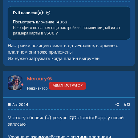
Evil написал(а):
Посмотреть вложение 14063
В конфиге не нашел еще настройки с позициями , мб из за
размера карты в 3500 ?
Настройки позиций лежат в дата-файле, в архиве с
плагином они тоже приложены
Их нужно загружать когда плагин выгружен
Mercury
АДМИНИСТРАТОР
Инквизитор
15 Авг 2024
#13
Mercury обновил(а) ресурс
IQDefenderSupply
новой
записью:
Улучшено взаимодействие с другими плагинами