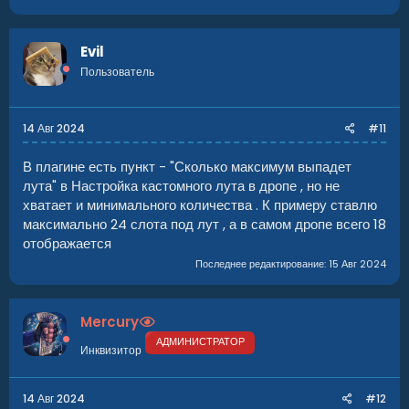
Evil
Пользователь
14 Авг 2024
#11
В плагине есть пункт - "Сколько максимум выпадет
лута" в Настройка кастомного лута в дропе , но не
хватает и минимального количества . К примеру ставлю
максимально 24 слота под лут , а в самом дропе всего 18
отображается
Последнее редактирование:
15 Авг 2024
Mercury
АДМИНИСТРАТОР
Инквизитор
14 Авг 2024
#12