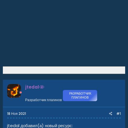
jtedal
РАЗРАБОТЧИК
ПЛАГИНОВ
Разработчик плагинов
18 Ноя 2021
#1
jtedal добавил(а) новый ресурс: