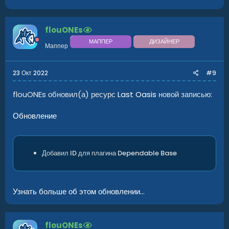
flouONEs
МАППЕР
ДИЗАЙНЕР
Маппер
23 Окт 2022
#9
flouONEs обновил(а) ресурс
Last Oasis
новой записью:
Обновление
Добавил ID для плагина Dependable Base
Узнать больше об этом обновлении...
flouONEs