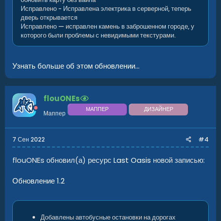
Исправлено - Исправлена электрика в серверной, теперь
дверь открывается
Исправлено — исправлен камень в заброшенном городе, у
которого были проблемы с невидимыми текстурами.
Узнать больше об этом обновлении...
flouONEs
МАППЕР
ДИЗАЙНЕР
Маппер
7 Сен 2022
#4
flouONEs обновил(а) ресурс
Last Oasis
новой записью:
Обновление 1.2
Добавлены автобусные остановки на дорогах