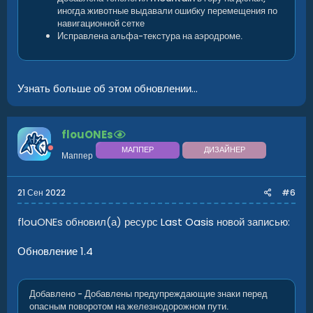
иногда животные выдавали ошибку перемещения по
навигационной сетке
Исправлена альфа-текстура на аэродроме.
Узнать больше об этом обновлении...
flouONEs
МАППЕР
ДИЗАЙНЕР
Маппер
21 Сен 2022
#6
flouONEs обновил(а) ресурс
Last Oasis
новой записью:
Обновление 1.4
Добавлено - Добавлены предупреждающие знаки перед
опасным поворотом на железнодорожном пути.