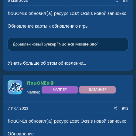
5 Май 2023
#11
flouONEs обновил(а) ресурс
Last Oasis
новой записью:
Обновление карты к обновлению игры.
Добавлен новый бункер "Nuclear Missile Silo"
Узнать больше об этом обновлении...
flouONEs
МАППЕР
ДИЗАЙНЕР
Маппер
7 Июл 2023
#12
flouONEs обновил(а) ресурс
Last Oasis
новой записью:
Обновление