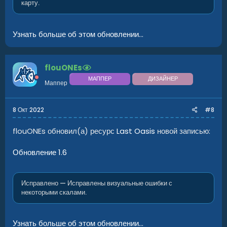
карту.
Узнать больше об этом обновлении...
flouONEs
МАППЕР
ДИЗАЙНЕР
Маппер
8 Окт 2022
#8
flouONEs обновил(а) ресурс
Last Oasis
новой записью:
Обновление 1.6
Исправлено — Исправлены визуальные ошибки с
некоторыми скалами.
Узнать больше об этом обновлении...