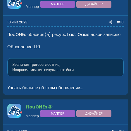
МАППЕР
ДИЗАЙНЕР
Маппер
10 Янв 2023
#10
flouONEs обновил(а) ресурс
Last Oasis
новой записью:
Обновление 1.10
Увеличил тригеры лестниц
Исправил мелкие визуальные баги
Узнать больше об этом обновлении...
flouONEs
МАППЕР
ДИЗАЙНЕР
Маппер