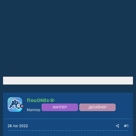
flouONEs
МАППЕР
ДИЗАЙНЕР
Маппер
28 Авг 2022
#1