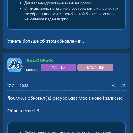
Добавлены дорожные знаки на дороги
Оптимизировано здание с рестораном в каньоне, так
же убраны пальмы с клумб в этой башне, замечено
небольшое падение фпс.
Узнать больше об этом обновлении...
flouONEs
МАППЕР
ДИЗАЙНЕР
Маппер
17 Сен 2022
#5
flouONEs обновил(а) ресурс
Last Oasis
новой записью:
Обновление 1.3
Добавлена топология mountain в гору на дюнах,