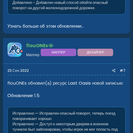
Добавлено - Добавлен новый способ обойти опасный
поворот на другой железнодорожной дорожке.
Узнать больше об этом обновлении...
flouONEs
МАППЕР
ДИЗАЙНЕР
Маппер
23 Сен 2022
#7
flouONEs обновил(а) ресурс
Last Oasis
новой записью:
Обновление 1.5
Исправлено — Исправлен опасный поворот, теперь поезд
поворачивает хорошо.
Исправлено — Доступ к некоторым дверям в военном
туннеле был заблокирован, чтобы игрок не мог попасть под