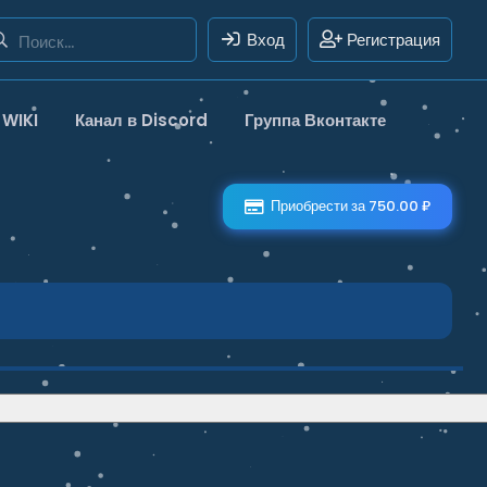
Вход
Регистрация
WIKI
Канал в Discord
Группа Вконтакте
Приобрести за 750.00 ₽