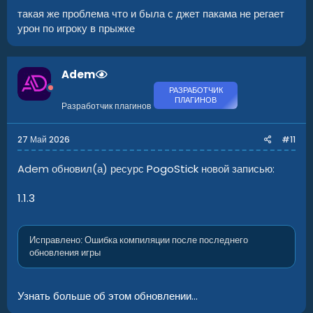
такая же проблема что и была с джет пакама не регает
урон по игроку в прыжке
Adem
РАЗРАБОТЧИК
ПЛАГИНОВ
Разработчик плагинов
27 Май 2026
#11
Adem обновил(а) ресурс
PogoStick
новой записью:
1.1.3
Исправлено: Ошибка компиляции после последнего
обновления игры
Узнать больше об этом обновлении...