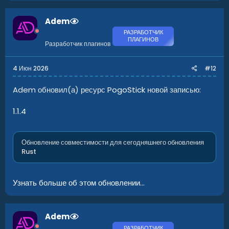
Adem
РАЗРАБОТЧИК
ПЛАГИНОВ
Разработчик плагинов
4 Июн 2026
#12
Adem обновил(а) ресурс
PogoStick
новой записью:
1.1.4
Обновление совместимости для сегодняшнего обновления
Rust
Узнать больше об этом обновлении...
Adem
РАЗРАБОТЧИК