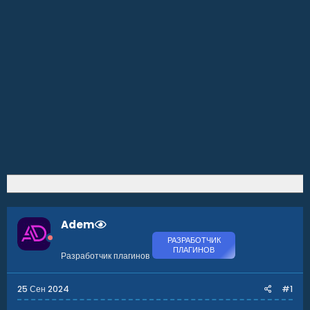
Adem
РАЗРАБОТЧИК
ПЛАГИНОВ
Разработчик плагинов
25 Сен 2024
#1