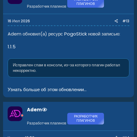
ПЛАГИНОВ
Разработчик плагинов
16 Июл 2026
#13
Adem обновил(а) ресурс
PogoStick
новой записью:
1.1.5
Исправлен спам в консоли, из-за которого плагин работал
некорректно.
Узнать больше об этом обновлении...
Adem
РАЗРАБОТЧИК
ПЛАГИНОВ
Разработчик плагинов