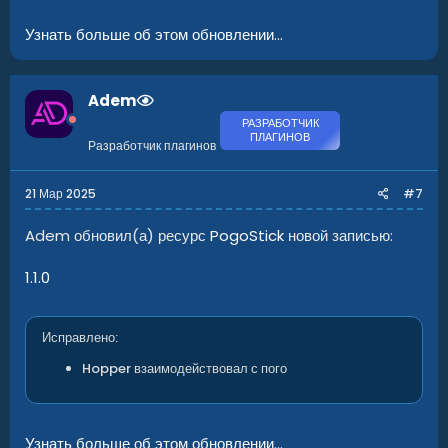
Узнать больше об этом обновлении...
Adem
РАЗРАБОТЧИК
ПЛАГИНОВ
Разработчик плагинов
21 Мар 2025
#7
Adem обновил(а) ресурс
PogoStick
новой записью:
1.1.0
Исправлено:
Hopper взаимодействовал с пого
Узнать больше об этом обновлении...