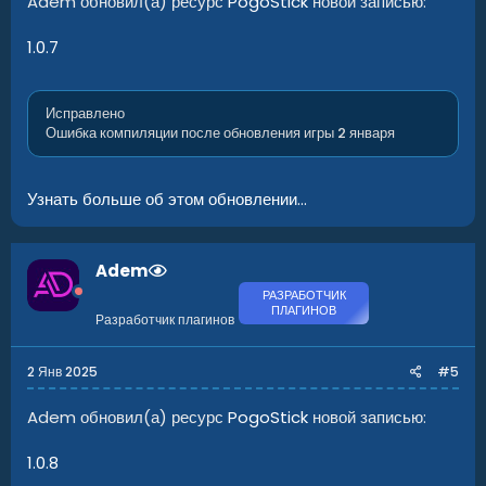
Adem обновил(а) ресурс
PogoStick
новой записью:
1.0.7
Исправлено
Ошибка компиляции после обновления игры 2 января
Узнать больше об этом обновлении...
Adem
РАЗРАБОТЧИК
ПЛАГИНОВ
Разработчик плагинов
2 Янв 2025
#5
Adem обновил(а) ресурс
PogoStick
новой записью:
1.0.8