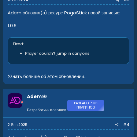
Adem обновил(а) ресурс
PogoStick
новой записью:
1.0.6
Fixed:
Player couldn't jump in canyons
Узнать больше об этом обновлении...
Adem
РАЗРАБОТЧИК
ПЛАГИНОВ
Разработчик плагинов
2 Янв 2025
#4