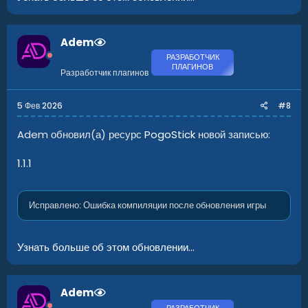
Adem
РАЗРАБОТЧИК
ПЛАГИНОВ
Разработчик плагинов
5 Фев 2026
#8
Adem обновил(а) ресурс
PogoStick
новой записью:
1.1.1
Исправлено: Ошибка компиляции после обновления игры
Узнать больше об этом обновлении...
Adem