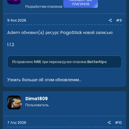
РАЗРАБОТЧИК
ПЛАГИНОВ
Разработчик плагинов
9 Фев 2026
#9
Adem обновил(а) ресурс
PogoStick
новой записью:
1.1.2
Исправлено NRE при перезагрузке плагина BetterNpc
Узнать больше об этом обновлении...
Dima1809
Пользователь
7 Апр 2026
#10