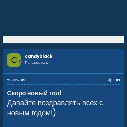
candyblack
C
Пользователь
21 Дек 2019
#1
Скоро новый год!
Давайте поздравлять всех с
новым годом!)