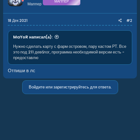
МАППЕР
Маппер
18 Дек 2021
#2
MaYoR написал(а):
Нужно сделать карту с фарм островом, пару кастом РТ. Все
это под 211 девблог, программа необходимой версии есть -
предоставлю
Отпиши в лс
Войдите или зарегистрируйтесь для ответа.