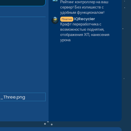
Рейтинг контроллер на ваш
сервер! Без излишеств с
удобным функционалом!
IQRecycler
Платно
Крафт переработчика с
возможностью поднятия,
отображения ХП, нанесения
урона