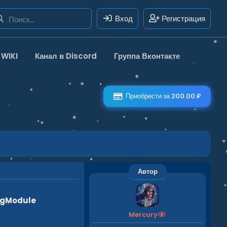
Вход
Регистрация
WIKI
Канал в Discord
Группа Вконтакте
Приобрести за 200.00 ₽
Автор
ngModule
Mercury