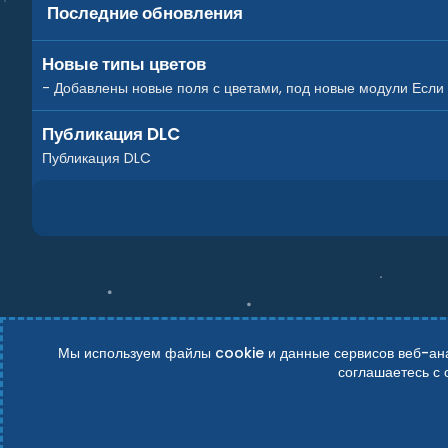
Последние обновления
Новые типы цветов
- Добавлены новые поля с цветами, под новые модули Если у
Публикация DLC
Публикация DLC
Мы используем файлы cookie и данные сервисов веб-анал
соглашаетесь с
Russian (RU)
Условия и правила
Политика конфиденциально