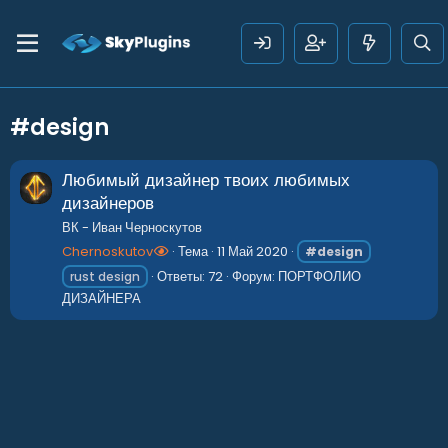
#design
Любимый дизайнер твоих любимых
дизайнеров
ВК - Иван Черноскутов
Chernoskutov
Тема
11 Май 2020
#design
Ответы: 72
Форум:
ПОРТФОЛИО
rust design
ДИЗАЙНЕРА