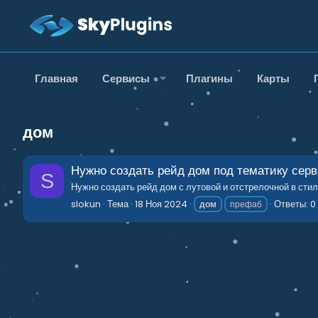
Главная
Сервисы
Плагины
Карты
дом
Нужно создать рейд дом под тематику серв
S
Нужно создать рейд дом с лутовой и отстрелочной в сти
slokun
Тема
18 Ноя 2024
Ответы: 0
дом
префаб