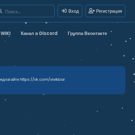
Вход
Регистрация
WIKI
Канал в Discord
Группа Вконтакте
редлагайте https://vk.com/vivikbar