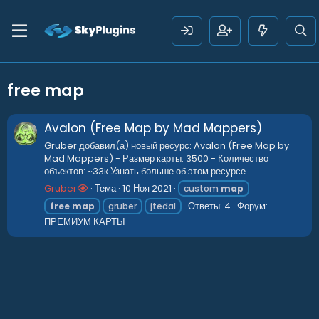
free map
Avalon (Free Map by Mad Mappers)
Gruber добавил(а) новый ресурс: Avalon (Free Map by
Mad Mappers) - Размер карты: 3500 - Количество
объектов: ~33к Узнать больше об этом ресурсе...
Gruber
Тема
10 Ноя 2021
custom
map
Ответы: 4
Форум:
free
map
gruber
jtedal
ПРЕМИУМ КАРТЫ