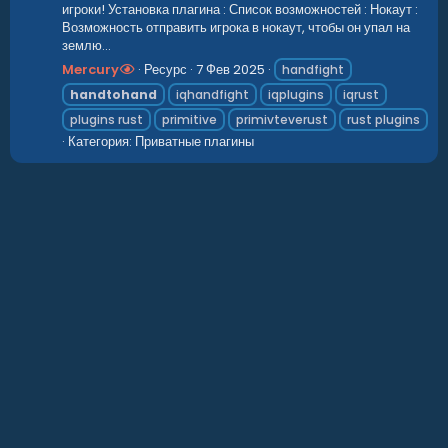
игроки! Установка плагина : Список возможностей : Нокаут :
Возможность отправить игрока в нокаут, чтобы он упал на
землю...
Mercury
Ресурс
7 Фев 2025
handfight
handtohand
iqhandfight
iqplugins
iqrust
plugins rust
primitive
primivteverust
rust plugins
Категория:
Приватные плагины