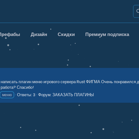
Префабы
Дизайн
Скидки
Премиум подписка
написать плагин меню игрового сервера Rust ФИГМА Очень понравился диз
 работа? Спасибо!
Ответы: 3
Форум:
ЗАКАЗАТЬ ПЛАГИНЫ
меню