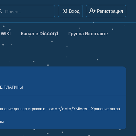
Вход
Регистрация
WIKI
Канал в Discord
Группа Вконтакте
Е ПЛАГИНЫ
ранение данных игроков в - oxide/data/XMines - Хранение логов
ны