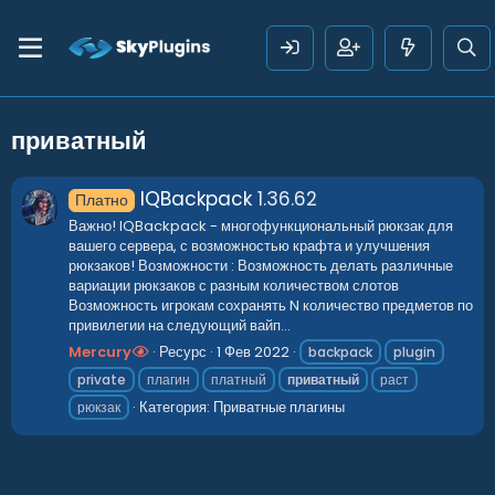
приватный
IQBackpack
1.36.62
Платно
Важно! IQBackpack - многофункциональный рюкзак для
вашего сервера, с возможностью крафта и улучшения
рюкзаков! Возможности : Возможность делать различные
вариации рюкзаков с разным количеством слотов
Возможность игрокам сохранять N количество предметов по
привилегии на следующий вайп...
Mercury
Ресурс
1 Фев 2022
backpack
plugin
private
плагин
платный
приватный
раст
Категория:
Приватные плагины
рюкзак