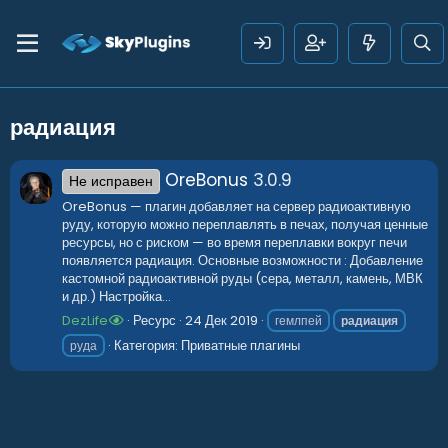
радиация
OreBonus
3.0.9
Не исправен
OreBonus — плагин добавляет на сервер радиоактивную
руду, которую можно переплавлять в печах, получая ценные
ресурсы, но с риском — во время переплавки вокруг печи
появляется радиация. Основные возможности : Добавление
кастомной радиоактивной руды (сера, металл, камень, МВК
и др.) Настройка...
DezLife
Ресурс
24 Дек 2019
гемлпей
радиация
Категория:
Приватные плагины
руда