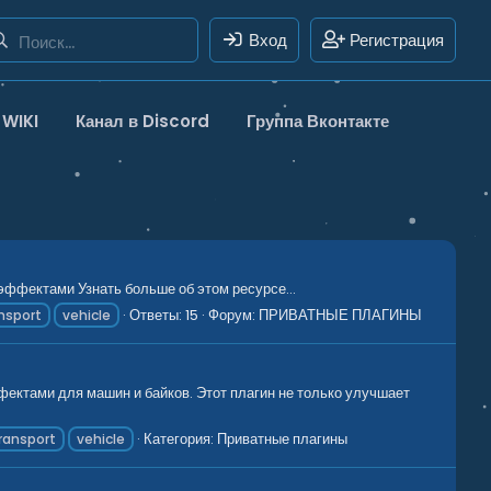
Вход
Регистрация
WIKI
Канал в Discord
Группа Вконтакте
эффектами Узнать больше об этом ресурсе...
Ответы: 15
Форум:
ПРИВАТНЫЕ ПЛАГИНЫ
nsport
vehicle
ектами для машин и байков. Этот плагин не только улучшает
Категория:
Приватные плагины
ransport
vehicle