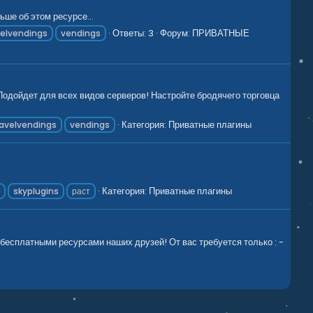
ьше об этом ресурсе...
Ответы: 3
Форум:
ПРИВАТНЫЕ
velvendings
vendings
Подойдет для всех видов серверов! Настройте бродячего торговца
Категория:
Приватные плагины
ravelvendings
vendings
Категория:
Приватные плагины
e
skyplugins
раст
бесплатными ресурсами наших друзей! От вас требуется только : -