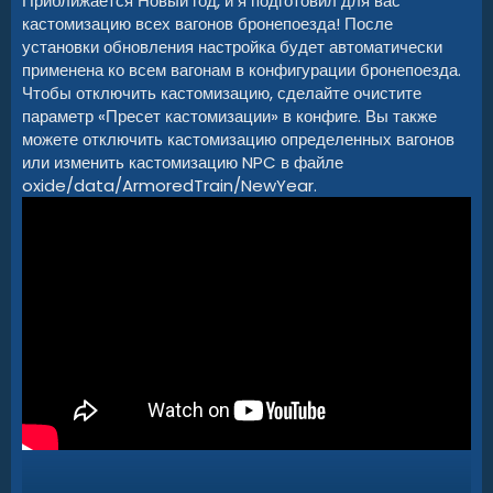
Приближается Новый год, и я подготовил для вас
кастомизацию всех вагонов бронепоезда! После
установки обновления настройка будет автоматически
применена ко всем вагонам в конфигурации бронепоезда.
Чтобы отключить кастомизацию, сделайте очистите
параметр «Пресет кастомизации» в конфиге. Вы также
можете отключить кастомизацию определенных вагонов
или изменить кастомизацию NPC в файле
oxide/data/ArmoredTrain/NewYear.