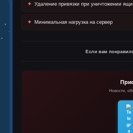
✦
Удаление привязки при уничтожении ящи
✦
Минимальная нагрузка на сервер
Если вам понравил
При
Новости, об