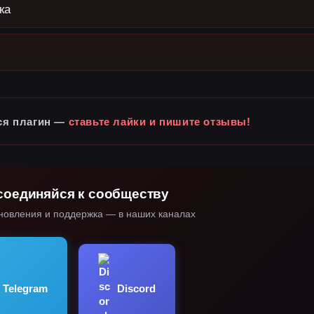
ка
ся плагин —
ставьте лайки и пишите отзывы!
соединяйся к сообществу
новления и поддержка — в наших каналах
Discord
Telegram