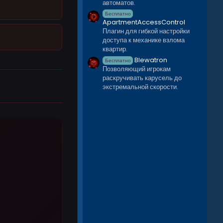
автоматов.
Бесплатно
ApartmentAccessControl
Плагин для гибкой настройки
доступа к механике взлома
квартир.
Blewatron
Бесплатно
Позволяющий игрокам
раскручивать карусель до
экстремальной скорости.