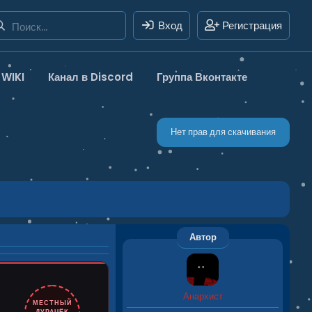
Вход
Регистрация
WIKI
Канал в Discord
Группа Вконтакте
Нет прав для скачивания
Автор
Анархист
МЕСТНЫЙ