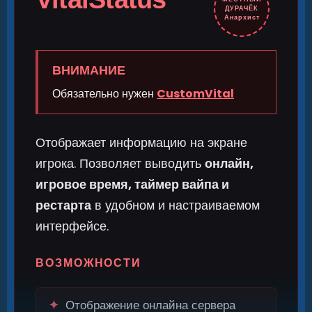
ДУРАЧЁК
Анархист
ВНИМАНИЕ
Обязательно нужен
CustomVital
Отображает информацию на экране
игрока. Позволяет выводить
онлайн,
игровое время, таймер вайпа и
рестарта
в удобном и настраиваемом
интерфейсе.
ВОЗМОЖНОСТИ
✦
Отображение онлайна сервера