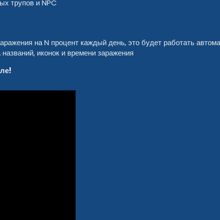
ных трупов и NPC
ражения на N процент каждый день, это будет работать автом
 названий, иконок и времени заражения
ле!