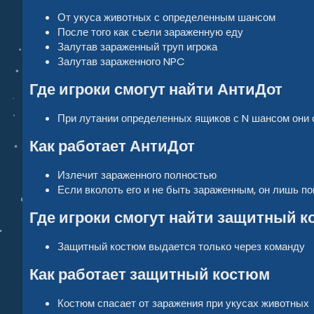
От укуса животных с определенным шансом
После того как съели зараженную еду
Залутав зараженный труп игрока
Залутав зараженного NPC
Где игроки смогут найти АнтиДот
При лутании определенных ящиков с N шансом они 
Как работает АнтиДот
Излечит зараженного полностью
Если вколоть его и не быть зараженным, он лишь п
Где игроки смогут найти защитный 
Защитный костюм выдается только через команду
Как работает защитный костюм
Костюм спасает от заражения при укусах животных