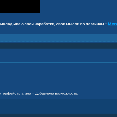
 выкладываю свои наработки, свои мысли по плагинам -
Merc
терфейс плагина - Добавлена возможность...