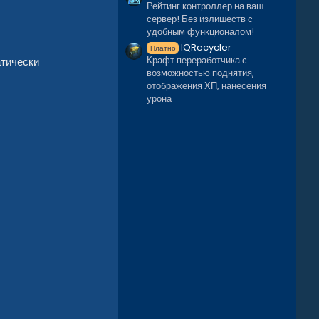
Рейтинг контроллер на ваш
сервер! Без излишеств с
удобным функционалом!
IQRecycler
Платно
Крафт переработчика с
атически
возможностью поднятия,
отображения ХП, нанесения
урона