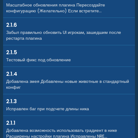
Масштабное обновления плагина Пересоздайте
конфигурацию (Желательно) Если встретите...
2.1.6
Забыл правильно обновить UI игрокам, зашедшим после
рестарта плагина
2.1.5
Тестовый фикс под обновление
2.1.4
Добавлена змея Добавлены новые животные в стандартный
конфиг
2.1.3
Исправлен баг при подсчете длины ника
2.1.1
Добавлена возможность использовать градиент в нике
Расширены настройки плагина Исправлены NRE...