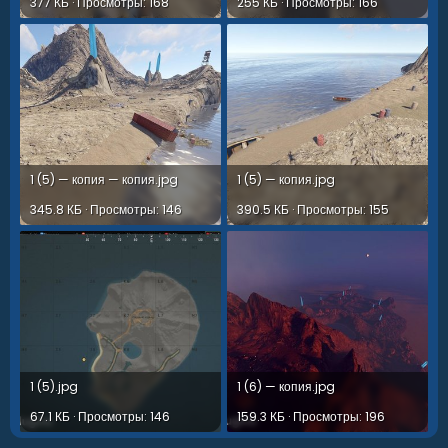
377 КБ · Просмотры: 168
255 КБ · Просмотры: 166
1 (5) — копия — копия.jpg
1 (5) — копия.jpg
345.8 КБ · Просмотры: 146
390.5 КБ · Просмотры: 155
1 (5).jpg
1 (6) — копия.jpg
67.1 КБ · Просмотры: 146
159.3 КБ · Просмотры: 196