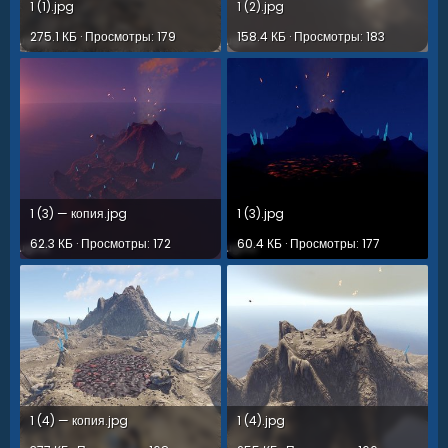
1 (1).jpg
1 (2).jpg
275.1 КБ · Просмотры: 179
158.4 КБ · Просмотры: 183
1 (3) — копия.jpg
1 (3).jpg
62.3 КБ · Просмотры: 172
60.4 КБ · Просмотры: 177
1 (4) — копия.jpg
1 (4).jpg