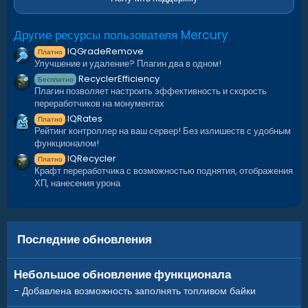
Другие ресурсы пользователя Mercury
IQGradeRemove
Платно
Улучшение и удаление? Плагин два в одном!
RecyclerEfficiency
Бесплатно
Плагин позволяет настроить эффективность и скорость
переработчиков на монументах
IQRates
Платно
Рейтинг контроллер на ваш сервер! Без излишеств с удобным
функционалом!
IQRecycler
Платно
Крафт переработчика с возможностью поднятия, отображения
ХП, нанесения урона
Последние обновления
Небольшое обновление функционала
- Добавлена возможность заполнять топливом байки