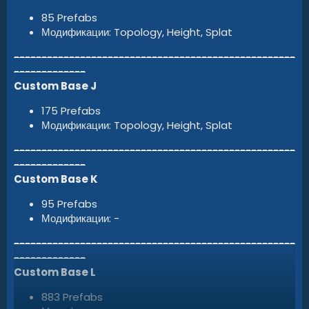
85 Prefabs
Модификации: Topology, Height, Splat
---------------------------------------------------
-------------
Custom Base J
175 Prefabs
Модификации: Topology, Height, Splat
---------------------------------------------------
-------------
Custom Base K
95 Prefabs
Модификации: -
---------------------------------------------------
-------------
Custom Base L
883 Prefabs