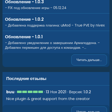
Обновление - 1.0.3
- FIX под обновление игры - 05.12.24
Обновление - 1.0.2
- Добавлена поддержка плагина: uMod - True PVE by nivex
Обновление - 1.0.1
- Добавлено уведомление о завершении Армагеддона. -
Добавлен пермишен для доступа к командам. -...
Читать дальше...
Последние отзывы
5
buu
13 Ноя 2021
Версия: 1.0.2
.
Nice plugin & great support from the creator
0
0
з
в
Читать дальше...