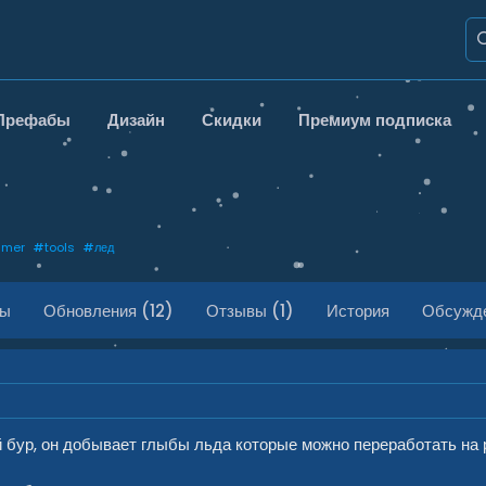
Префабы
Дизайн
Скидки
Премиум подписка
mmer
#
tools
#
лед
ды
Обновления (12)
Отзывы (1)
История
Обсужд
 бур, он добывает глыбы льда которые можно переработать на 