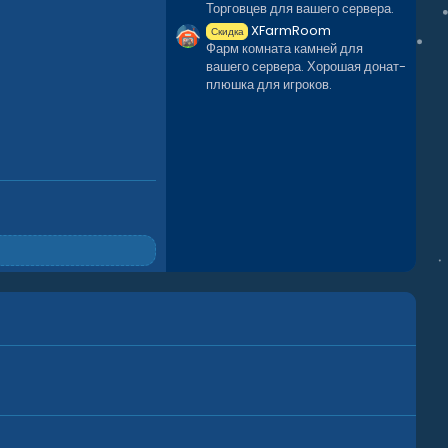
Торговцев для вашего сервера.
XFarmRoom
Скидка
Фарм комната камней для
вашего сервера. Хорошая донат-
плюшка для игроков.