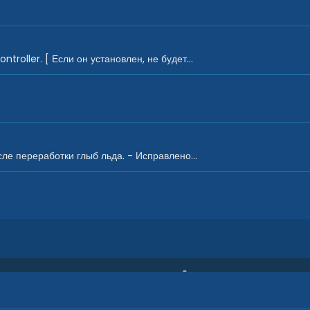
roller. [ Если он установлен, не будет...
е переработки глыб льда. - Исправлено...