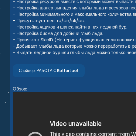
- Настройка ресурсов вместе с которыми может выпасть 
- Настройка шанса выпадения глыбы льда и ресурсов пос
- Настройка минимального и максимального количества в
- Присутствует ленг ru/en/uk/es.
- Настройка ящиков и шанса найти в них ледяной бур.
- Настройка биома для добычи глыб льда.
- Привязка к SkinID (Не теряет функционал если положить
- Добывает глыбы льда которые можно переработать в р
- Выдать ледяной бур или глыбы льда можно только чере
Спойлер:
РАБОТА С BetterLoot
Обзор: