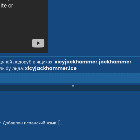
дяной ледоруб в ящиках:
xicyjackhammer.jackhammer
глыбу льда:
xicyjackhammer.ice
Добавлен испанский язык. [...