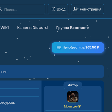
Вход
Регистрация
WIKI
Канал в Discord
Группа Вконтакте
Приобрести за 365.50 ₽
ение
Автор
ресурсы.
Monster