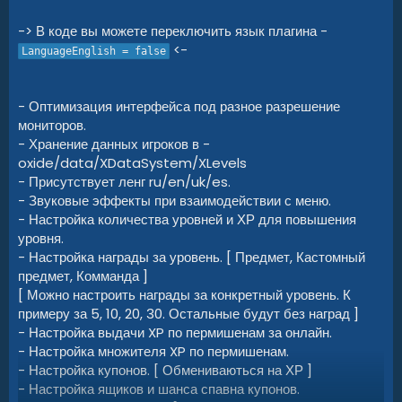
-> В коде вы можете переключить язык плагина -
<-
LanguageEnglish = false
- Оптимизация интерфейса под разное разрешение
мониторов.
- Хранение данных игроков в -
oxide/data/XDataSystem/XLevels
- Присутствует ленг ru/en/uk/es.
- Звуковые эффекты при взаимодействии с меню.
- Настройка количества уровней и ХР для повышения
уровня.
- Настройка награды за уровень. [ Предмет, Кастомный
предмет, Комманда ]
[ Можно настроить награды за конкретный уровень. К
примеру за 5, 10, 20, 30. Остальные будут без наград ]
- Настройка выдачи XP по пермишенам за онлайн.
- Настройка множителя XP по пермишенам.
- Настройка купонов. [ Обмениваються на ХР ]
- Настройка ящиков и шанса спавна купонов.